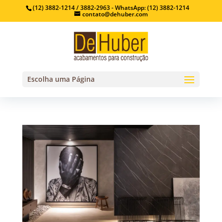
(12) 3882-1214 / 3882-2963 - WhatsApp: (12) 3882-1214
contato@dehuber.com
Escolha uma Página