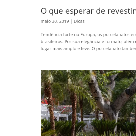
O que esperar de revesti
maio 30, 2019
|
Dicas
Tendência forte na Europa, os porcelanatos e
brasileiros. Por sua elegância e formato, além
lugar mais amplo e leve. O porcelanato també