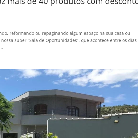
az mais de 40 produtos com descont
ruindo, reformando ou repaginando algum espaço na sua casa ou
a nossa super “Sala de Oportunidades”, que acontece entre os dias
..