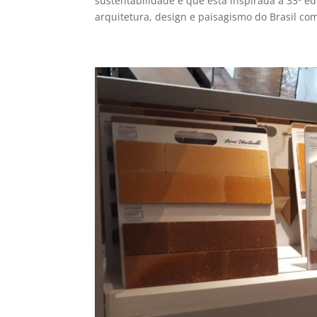
sustentabilidade é que está inspirada a 33ª 
arquitetura, design e paisagismo do Brasil com