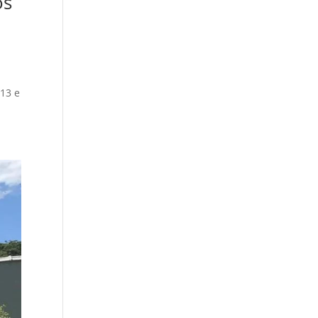
os
 13 e