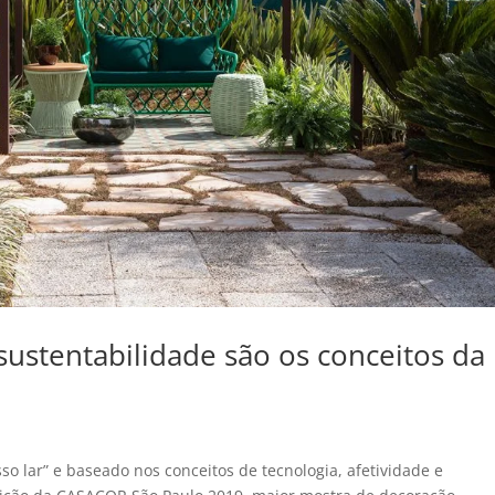
 sustentabilidade são os conceitos da
so lar” e baseado nos conceitos de tecnologia, afetividade e