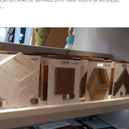
edição da CASACOR São Paulo 2019, maior mostra de decoração,
...