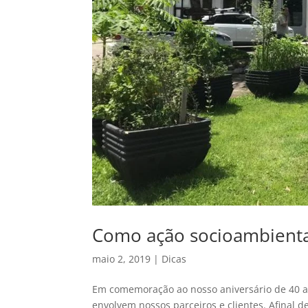
Como ação socioambienta
maio 2, 2019
|
Dicas
Em comemoração ao nosso aniversário de 40 an
envolvem nossos parceiros e clientes. Afinal 