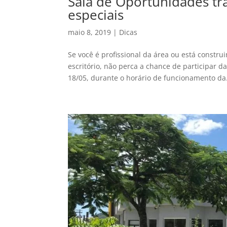
Sala de Oportunidades tr
especiais
maio 8, 2019
|
Dicas
Se você é profissional da área ou está const
escritório, não perca a chance de participar d
18/05, durante o horário de funcionamento da.