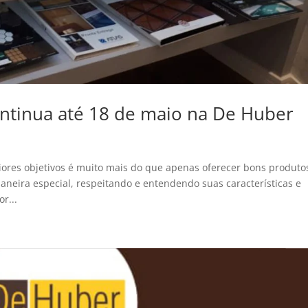
ntinua até 18 de maio na De Huber
res objetivos é muito mais do que apenas oferecer bons produto
neira especial, respeitando e entendendo suas características e
r...