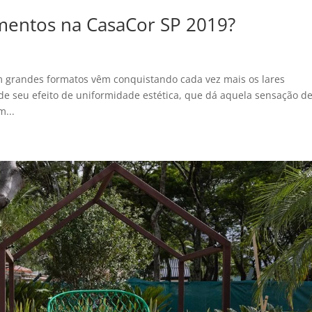
mentos na CasaCor SP 2019?
m grandes formatos vêm conquistando cada vez mais os lares
 de seu efeito de uniformidade estética, que dá aquela sensação d
m...