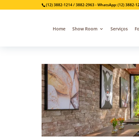
(12) 3882-1214 / 3882-2963 - WhatsApp: (12) 3882-1
Home
Show Room
Serviços
F