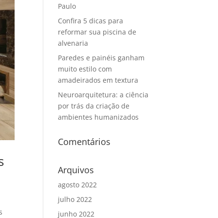
Paulo
Confira 5 dicas para
reformar sua piscina de
alvenaria
Paredes e painéis ganham
muito estilo com
amadeirados em textura
Neuroarquitetura: a ciência
por trás da criação de
ambientes humanizados
Comentários
s
Arquivos
agosto 2022
julho 2022
s
junho 2022