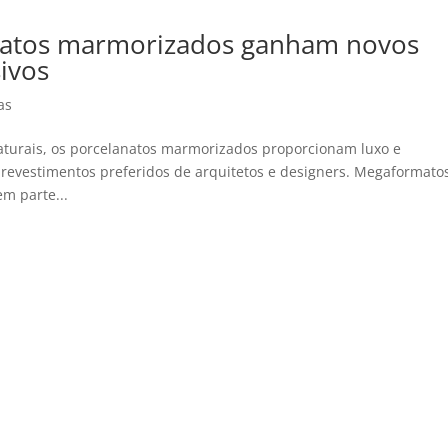
natos marmorizados ganham novos
ivos
as
aturais, os porcelanatos marmorizados proporcionam luxo e
 revestimentos preferidos de arquitetos e designers. Megaformato
em parte...