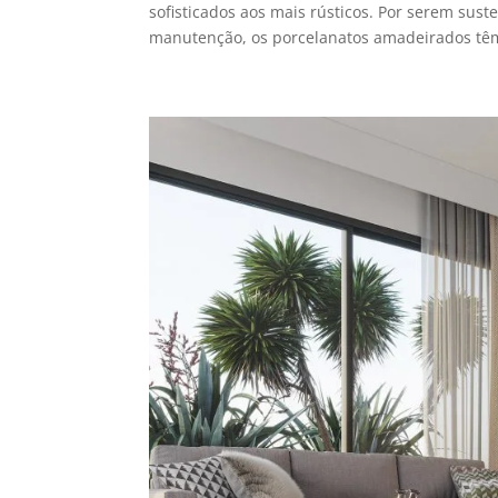
sofisticados aos mais rústicos. Por serem sust
manutenção, os porcelanatos amadeirados têm