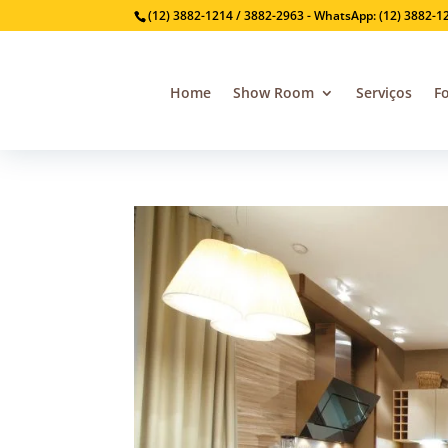
(12) 3882-1214 / 3882-2963 - WhatsApp: (12) 3882-1
Home
Show Room
Serviços
F