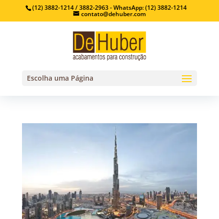
(12) 3882-1214 / 3882-2963 - WhatsApp: (12) 3882-1214
contato@dehuber.com
Escolha uma Página