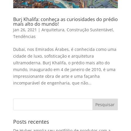
Burj Khalifa: conheça as curiosidades do prédio
mais alto do mundo!
jan 26, 2021
|
Arquitetura
,
Construção Sustentável
,
Tendências
Dubai, nos Emirados Árabes, é conhecida como uma
cidade de luxo, sofisticação e arquitetura
ultramoderna. Burj Khalifa, o prédio mais alto do
mundo, inaugurado em 4 de janeiro de 2010, é uma
impressionante obra de arte e uma façanha
incomparável de engenharia, que não...
Posts recentes
De Huber amplia seu portfólio de produtos com a