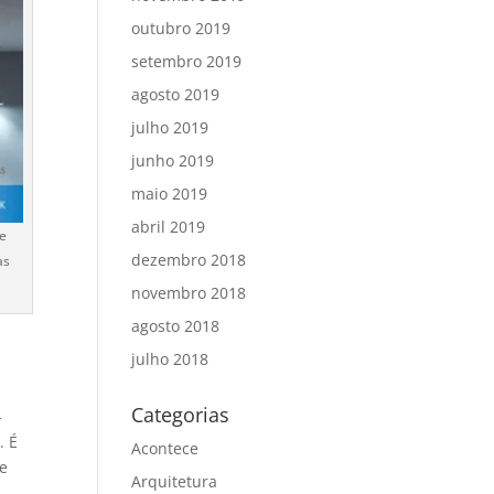
outubro 2019
setembro 2019
agosto 2019
julho 2019
junho 2019
maio 2019
abril 2019
e
dezembro 2018
as
novembro 2018
agosto 2018
julho 2018
Categorias
-
. É
Acontece
de
Arquitetura