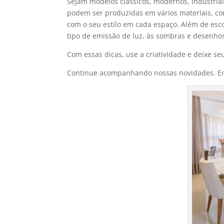
Sejam modelos clássicos, modernos, industriai
podem ser produzidas em vários materiais, com
com o seu estilo em cada espaço. Além de esco
tipo de emissão de luz, às sombras e desenh
Com essas dicas, use a criatividade e deixe se
Continue acompanhando nossas novidades. Em