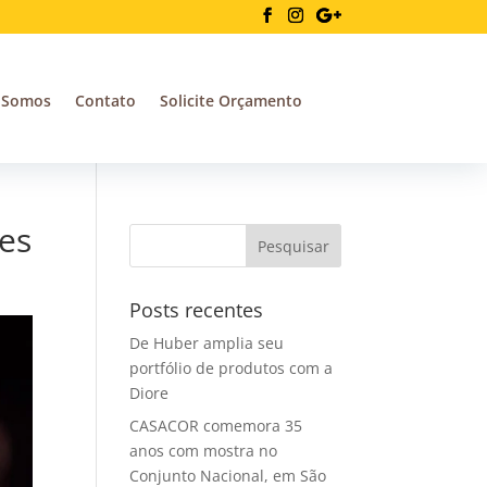
 Somos
Contato
Solicite Orçamento
tes
Posts recentes
De Huber amplia seu
portfólio de produtos com a
Diore
CASACOR comemora 35
anos com mostra no
Conjunto Nacional, em São