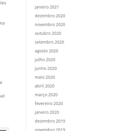
ntes
janeiro 2021
dezembro 2020
rma
novembro 2020
outubro 2020
setembro 2020
agosto 2020
julho 2020
junho 2020
maio 2020
de
abril 2020
março 2020
ual
fevereiro 2020
janeiro 2020
dezembro 2019
novembro 2019