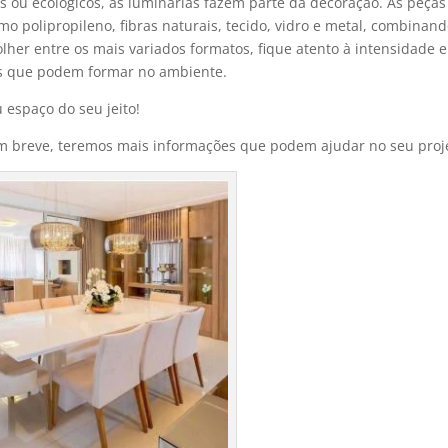
s ou ecológicos, as luminárias fazem parte da decoração. As peças
o polipropileno, fibras naturais, tecido, vidro e metal, combinan
lher entre os mais variados formatos, fique atento à intensidade e
os que podem formar no ambiente.
u espaço do seu jeito!
 breve, teremos mais informações que podem ajudar no seu proj