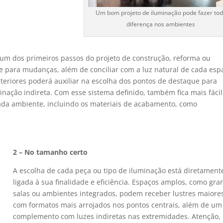
Um bom projeto de iluminação pode fazer to
diferença nos ambientes
um dos primeiros passos do projeto de construção, reforma ou
ade para mudanças, além de conciliar com a luz natural de cada esp
nteriores poderá auxiliar na escolha dos pontos de destaque para
inação indireta. Com esse sistema definido, também fica mais fácil
cada ambiente, incluindo os materiais de acabamento, como
2 – No tamanho certo
A escolha de cada peça ou tipo de iluminação está diretament
ligada à sua finalidade e eficiência. Espaços amplos, como gr
salas ou ambientes integrados, podem receber lustres maiore
com formatos mais arrojados nos pontos centrais, além de um
complemento com luzes indiretas nas extremidades. Atenção,