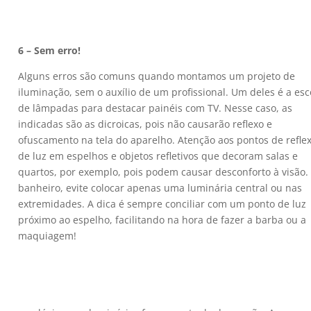
6 – Sem erro!
Alguns erros são comuns quando montamos um projeto de
iluminação, sem o auxílio de um profissional. Um deles é a es
de lâmpadas para destacar painéis com TV. Nesse caso, as
indicadas são as dicroicas, pois não causarão reflexo e
ofuscamento na tela do aparelho. Atenção aos pontos de refle
de luz em espelhos e objetos refletivos que decoram salas e
quartos, por exemplo, pois podem causar desconforto à visão.
banheiro, evite colocar apenas uma luminária central ou nas
extremidades. A dica é sempre conciliar com um ponto de luz
próximo ao espelho, facilitando na hora de fazer a barba ou a
maquiagem!