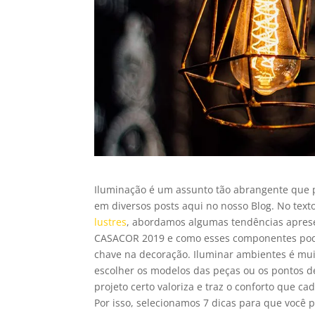
Iluminação é um assunto tão abrangente que
em diversos posts aqui no nosso Blog. No text
lustres
, abordamos algumas tendências apres
CASACOR 2019 e como esses componentes pod
chave na decoração. Iluminar ambientes é mu
escolher os modelos das peças ou os pontos de
projeto certo valoriza e traz o conforto que ca
Por isso, selecionamos 7 dicas para que você 