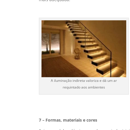
A iluminação indireta valoriza e dá um ar
requintado aos ambientes
7 – Formas, materiais e cores