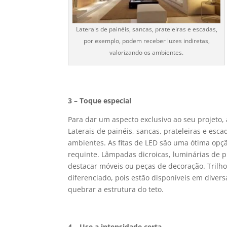
Laterais de painéis, sancas, prateleiras e escadas,
por exemplo, podem receber luzes indiretas,
valorizando os ambientes.
3 – Toque especial
Para dar um aspecto exclusivo ao seu projeto, 
Laterais de painéis, sancas, prateleiras e esc
ambientes. As fitas de LED são uma ótima op
requinte. Lâmpadas dicroicas, luminárias de 
destacar móveis ou peças de decoração. Trilho
diferenciado, pois estão disponíveis em diver
quebrar a estrutura do teto.
4 – Use a intensidade certa