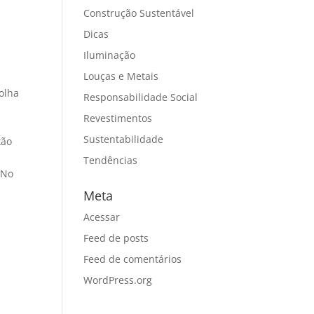
Construção Sustentável
Dicas
Iluminação
Louças e Metais
colha
Responsabilidade Social
Revestimentos
Sustentabilidade
xão
Tendências
 No
Meta
Acessar
Feed de posts
Feed de comentários
WordPress.org