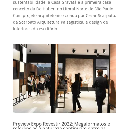
sustentabilidade, a Casa Gravatá é a primeira casa
conceito da De Huber, no Litoral Norte de São Paulo.
Com projeto arquitetônico criado por Cezar Scarpato,
da Scarpato Arquitetura Paisagística, e design de
interiores do escritório...
Preview Expo Revestir 2022: Megaformatos e
referências à natureza continuam entre as