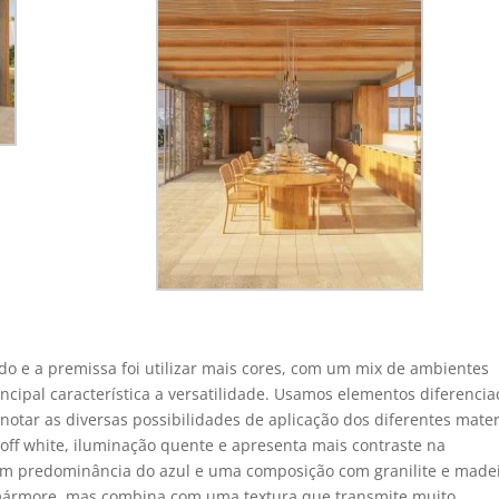
do e a premissa foi utilizar mais cores, com um mix de ambientes
ncipal característica a versatilidade. Usamos elementos diferencia
otar as diversas possibilidades de aplicação dos diferentes mater
off white, iluminação quente e apresenta mais contraste na
com predominância do azul e uma composição com granilite e madei
 mármore, mas combina com uma textura que transmite muito