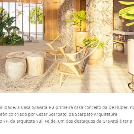
bilidade, a Casa Gravatá é a primeira casa conceito da De Huber, n
etônico criado por Cezar Scarpato, da Scarpato Arquitetura
rio YF, da arquiteta Yuli Felde, um dos destaques da Gravatá é ter a