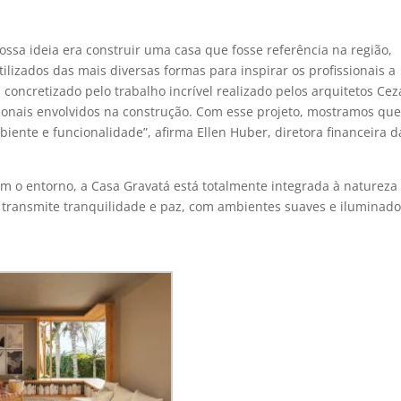
ossa ideia era construir uma casa que fosse referência na região,
lizados das mais diversas formas para inspirar os profissionais a
oi concretizado pelo trabalho incrível realizado pelos arquitetos Cez
ssionais envolvidos na construção. Com esse projeto, mostramos que
mbiente e funcionalidade”, afirma Ellen Huber, diretora financeira 
m o entorno, a Casa Gravatá está totalmente integrada à natureza
es transmite tranquilidade e paz, com ambientes suaves e iluminado