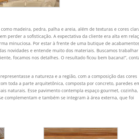
omo madeira, pedra, palha e areia, além de texturas e cores clar
m perder a sofisticação. A expectativa da cliente era alta em rela
rma minuciosa. Por estar à frente de uma butique de acabamentos
 das novidades e entende muito dos materiais. Buscamos trabalhar
ente, focamos nos detalhes. O resultado ficou bem bacana!”, cont
 representasse a natureza e a região, com a composição das cores
om toda a parte arquitetônica, composta por concreto, paredes e
ais naturais. Esse pavimento contempla espaço gourmet, cozinha,
e se complementam e também se integram à área externa, que foi