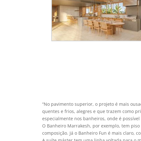
“No pavimento superior, o projeto é mais ousa
quentes e frios, alegres e que trazem como pri
especialmente nos banheiros, onde é possível n
O Banheiro Marrakesh, por exemplo, tem piso 
composição. Já o Banheiro Fun é mais claro, 
A suíte máster tem uma linha voltada para o