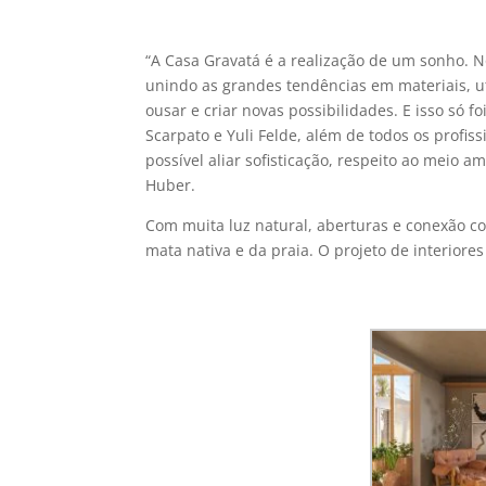
“A Casa Gravatá é a realização de um sonho. N
unindo as grandes tendências em materiais, uti
ousar e criar novas possibilidades. E isso só f
Scarpato e Yuli Felde, além de todos os profi
possível aliar sofisticação, respeito ao meio a
Huber.
Com muita luz natural, aberturas e conexão co
mata nativa e da praia. O projeto de interior