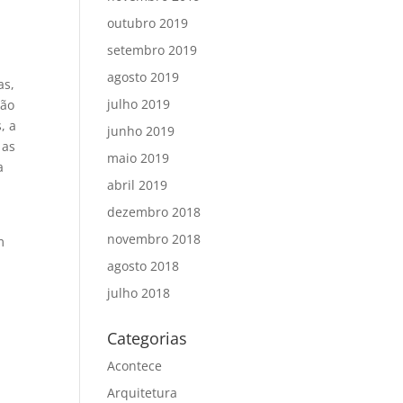
outubro 2019
setembro 2019
agosto 2019
as,
julho 2019
ção
, a
junho 2019
 as
maio 2019
a
abril 2019
dezembro 2018
novembro 2018
m
agosto 2018
julho 2018
Categorias
Acontece
Arquitetura