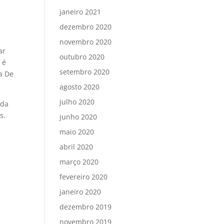
janeiro 2021
dezembro 2020
novembro 2020
ar
outubro 2020
 é
setembro 2020
da De
agosto 2020
julho 2020
 da
s.
junho 2020
maio 2020
abril 2020
março 2020
fevereiro 2020
janeiro 2020
dezembro 2019
novembro 2019