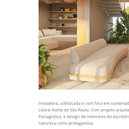
Inovadora, sofisticada e com foco em sustenta
Litoral Norte de São Paulo. Com projeto arquit
Paisagística, e design de interiores do escritó
natureza como protagonista.