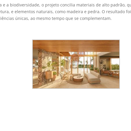
e a biodiversidade, o projeto concilia materiais de alto padrão, q
tura, e elementos naturais, como madeira e pedra. O resultado foi
riências únicas, ao mesmo tempo que se complementam.