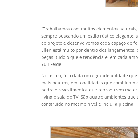
“Trabalhamos com muitos elementos naturais, c
sempre buscando um estilo rústico elegante, se
ao projeto e desenvolvemos cada espaço de fo
Ellen está muito por dentro dos lançamentos,
peças, tudo o que é tendência e, em cada ambi
Yuli Felde.
No térreo, foi criada uma grande unidade que
mais neutras, em tonalidades que combinam c
pedra e revestimentos que reproduzem materi
living e sala de TV. São quatro ambientes qu
construída no mesmo nível e inclui a piscina.