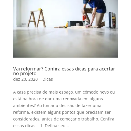
Vai reformar? Confira essas dicas para acertar
no projeto
dez 20, 2020
|
Dicas
A casa precisa de mais espaço, um cômodo novo ou
está na hora de dar uma renovada em alguns
ambientes? Ao tomar a decisão de fazer uma
reforma, existem alguns pontos que precisam ser
considerados, antes de começar o trabalho. Confira
essas dicas: 1. Defina seu...