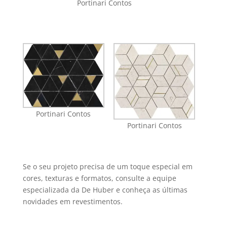
Portinari Contos
Portinari Contos
Portinari Contos
Se o seu projeto precisa de um toque especial em
cores, texturas e formatos, consulte a equipe
especializada da De Huber e conheça as últimas
novidades em revestimentos.