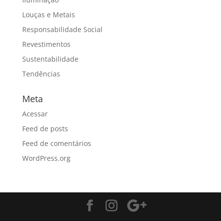
Louças e Metais
Responsabilidade Social
Revestimentos
Sustentabilidade
Tendências
Meta
Acessar
Feed de posts
Feed de comentários
WordPress.org