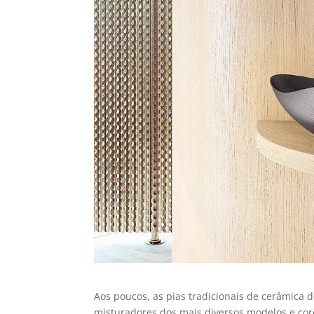
Aos poucos, as pias tradicionais de cerâmic
misturadores dos mais diversos modelos e cor