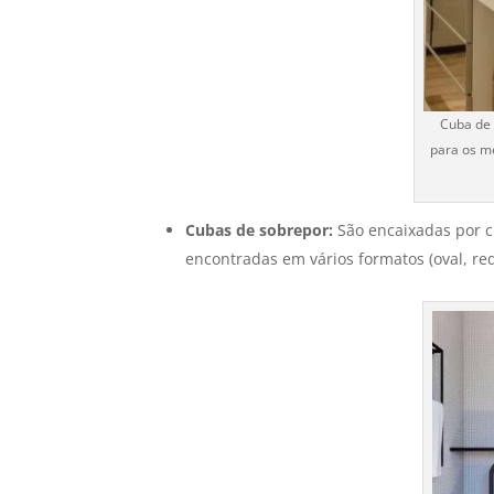
Cuba de 
para os me
Cubas de sobrepor:
São encaixadas por 
encontradas em vários formatos (oval, r