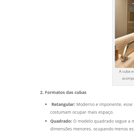
A cuba e
acompa
2. Formatos das cubas
Retangular:
Moderno e imponente, esse f
costumam ocupar mais espaço.
Quadrado:
O modelo quadrado segue a me
dimensões menores, ocupando menos es