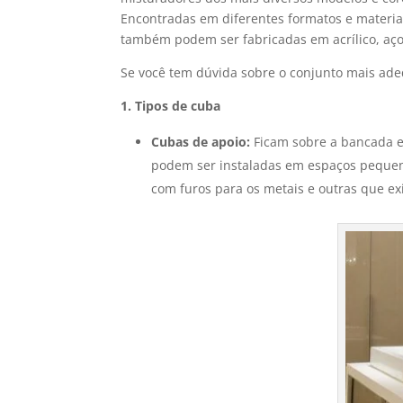
Encontradas em diferentes formatos e materia
também podem ser fabricadas em acrílico, aço
Se você tem dúvida sobre o conjunto mais adeq
1. Tipos de cuba
Cubas de apoio:
Ficam sobre a bancada e
podem ser instaladas em espaços pequenos
com furos para os metais e outras que exi