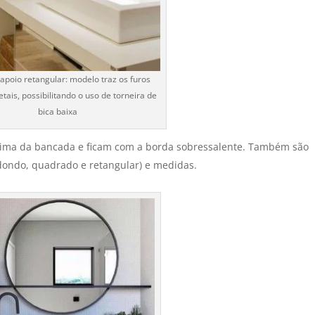
apoio retangular: modelo traz os furos
tais, possibilitando o uso de torneira de
bica baixa
cima da bancada e ficam com a borda sobressalente. Também são
edondo, quadrado e retangular) e medidas.