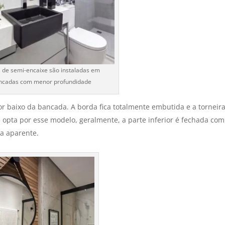
 de semi-encaixe são instaladas em
ncadas com menor profundidade
or baixo da bancada. A borda fica totalmente embutida e a torneira
opta por esse modelo, geralmente, a parte inferior é fechada com
ba aparente.