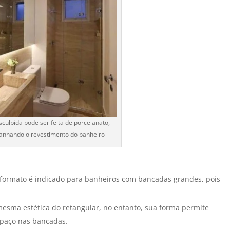
sculpida pode ser feita de porcelanato,
nhando o revestimento do banheiro
ormato é indicado para banheiros com bancadas grandes, pois
sma estética do retangular, no entanto, sua forma permite
paço nas bancadas.