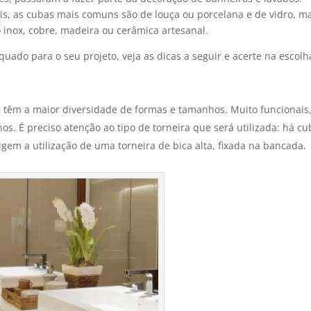
is, as cubas mais comuns são de louça ou porcelana e de vidro, m
 inox, cobre, madeira ou cerâmica artesanal.
uado para o seu projeto, veja as dicas a seguir e acerte na escolh
 têm a maior diversidade de formas e tamanhos. Muito funcionais
. É preciso atenção ao tipo de torneira que será utilizada: há cu
gem a utilização de uma torneira de bica alta, fixada na bancada.