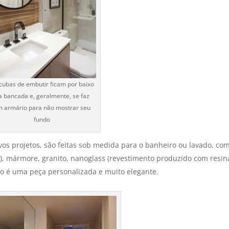
cubas de embutir ficam por baixo
a bancada e, geralmente, se faz
 armário para não mostrar seu
fundo
os projetos, são feitas sob medida para o banheiro ou lavado, co
l), mármore, granito, nanoglass (revestimento produzido com resin
ado é uma peça personalizada e muito elegante.