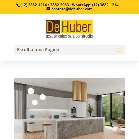
(12) 3882-1214 / 3882-2963 - WhatsApp: (12) 3882-1214
contato@dehuber.com
Escolha uma Página