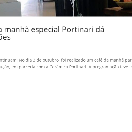
a manhã especial Portinari dá
ões
tinuam! No dia 3 de outubro, foi realizado um café da manhã pa
trução, em parceria com a Cerâmica Portinari. A programação teve i