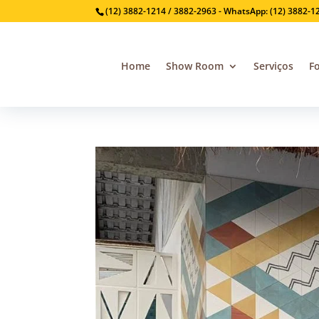
(12) 3882-1214 / 3882-2963 - WhatsApp: (12) 3882-1
Home
Show Room
Serviços
F