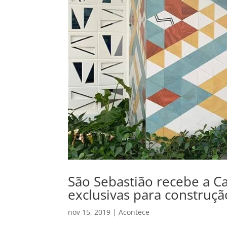
São Sebastião recebe a C
exclusivas para construçã
nov 15, 2019
|
Acontece