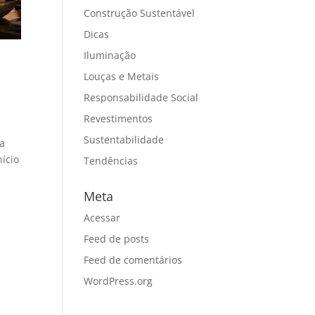
Construção Sustentável
Dicas
Iluminação
Louças e Metais
Responsabilidade Social
Revestimentos
Sustentabilidade
ra
nício
Tendências
Meta
Acessar
Feed de posts
Feed de comentários
WordPress.org