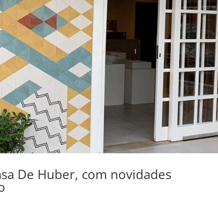
asa De Huber, com novidades
o