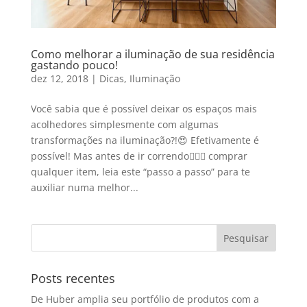
Como melhorar a iluminação de sua residência
gastando pouco!
dez 12, 2018
|
Dicas
,
Iluminação
Você sabia que é possível deixar os espaços mais
acolhedores simplesmente com algumas
transformações na iluminação?!😍 Efetivamente é
possível! Mas antes de ir correndo🚴🏻‍♀️ comprar
qualquer item, leia este “passo a passo” para te
auxiliar numa melhor...
Posts recentes
De Huber amplia seu portfólio de produtos com a