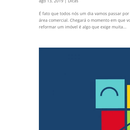
ago 13, 2019
|
Dicas
É fato que todos nós um dia vamos passar por 
área comercial. Chegará o momento em que voc
reformar um imóvel é algo que exige muita...