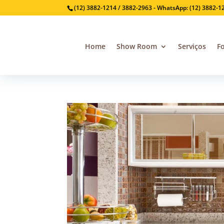
(12) 3882-1214 / 3882-2963 - WhatsApp: (12) 3882-1
Home
Show Room
Serviços
F