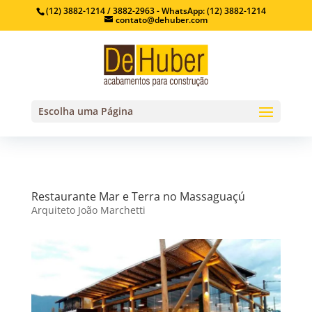
(12) 3882-1214 / 3882-2963 - WhatsApp: (12) 3882-1214
contato@dehuber.com
Escolha uma Página
Restaurante Mar e Terra no Massaguaçú
Arquiteto João Marchetti